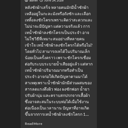
June 24, 2026
admin
แร
โฮสเตส
หลังซักผ้าเสร็จ หลายคนมักมีน้ำซักผ้า
ต้อ
หรือ
เหลืออยู่ในกะละมังหรือถังซัก และเลือก
รู้
สจ๊วต
อะ
เททิ้งลงชักโครกเพราะคิดว่าสะดวกและ
ต้อง
บ้า
มี
ไม่น่าจะมีปัญหา แต่ความจริงแล้ว การ
เอ
คุณสมบัติ
เทน้ำซักผ้าลงชักโครกเป็นประจำ อาจ
แล
อะไร
ไม่ใช่วิธีที่เหมาะสมอย่างที่หลายคน
ข้อ
บ้าง?
เข้าใจ เทน้ำซักผ้าลงชักโครกได้หรือไม่?
สำ
รู้
โดยทั่วไป สามารถเทได้ในปริมาณเล็ก
ที่
ก่อน
นัก
น้อยเป็นครั้งคราว เพราะชักโครกเชื่อม
สมัคร
เดิ
จะ
ต่อกับระบบระบายน้ำเสียอยู่แล้ว แต่หาก
ทา
ได้
เทน้ำซักผ้าปริมาณมากหรือทำเป็น
ไม่
เตรียม
ประจำ อาจก่อให้เกิดปัญหาตามมาได้
คว
ตัว
สาเหตุเพราะน้ำซักผ้ามักมีส่วนผสมของ
มอ
ถูก
สารลดแรงตึงผิว ฟอง ผงซักฟอก น้ำยา
ข้า
ปรับผ้านุ่ม และคราบสกปรกจากเสื้อผ้า
ซึ่งอาจสะสมในระบบท่อได้เมื่อใช้งาน
ต่อเนื่องเป็นเวลานาน ปัญหาที่อาจเกิด
ขึ้นจากการเทน้ำซักผ้าลงชักโครก 1....
Read
Read More