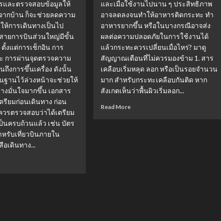
แล้ว
ารและตรวจสอบข้อมูลให้
และเมื่อใช้งานไปนาน ๆ ประสิทธิภาพ
ยัง
จากบ้าน ก็จะช่วยลดความ
อาจลดลงจนทำให้อาหารติดกระทะ ทำ
ว
มี
ริมาณ”
ให้การเดินทางเป็นไป
อาหารยากขึ้น หรือในบางกรณีอาจส่ง
ปลา
คัญ
 สายการบินส่วนใหญ่มีขั้น
ผลต่อความปลอดภัยในการใช้งานได้
บาง
า
ตั้งแต่การเช็กอิน การ
แล้วกระทะควรเปลี่ยนเมื่อไหร่? มาดู
ชนิด
ร
ะ การผ่านจุดตรวจความ
สัญญาณเตือนที่ไม่ควรมองข้าม 1. สาร
ที่
ให้
ถึงการขึ้นเครื่อง ดังนั้น
เคลือบเริ่มหลุด ลอก หรือเป็นรอยจำนวน
อ
โปรตีน
พื้นฐานไว้ล่วงหน้าจะช่วยให้
มาก สำหรับกระทะเคลือบกันติด หาก
?
ไม่
่างมั่นใจมากขึ้น เอกสาร
สังเกตเห็นว่าพื้นผิวเริ่มลอก...
แพ้
ตรียมก่อนเดินทาง ก่อน
หรือ
Read
Read More
ควรตรวจสอบว่าได้เตรียม
มากกว่า
more
ป็นครบถ้วนแล้ว เช่น บัตร
about
หรับเที่ยวบินภายใน
อาหาร
ติด
ือเดินทาง...
กระทะ
ad
บ่อย
re
อย่า
out
เพิ่ง
น
โทษ
ฝีมือ!
่อง
อาจ
ง
ถึง