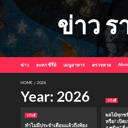
Skip
to
ข่าว ร
content
Abou
ข่าว
ละคร ซีรี่ย์
เมนูอาหาร
ตรวจหวย
HOME
2026
Year:
2026
วาไรตี้
ผลไม้ทุกชน
วาไรตี้
หรือ? เปิด
ทำไมมีประจำเดือนแล้วถึงท้อง
4 ชนิด” ยิ่