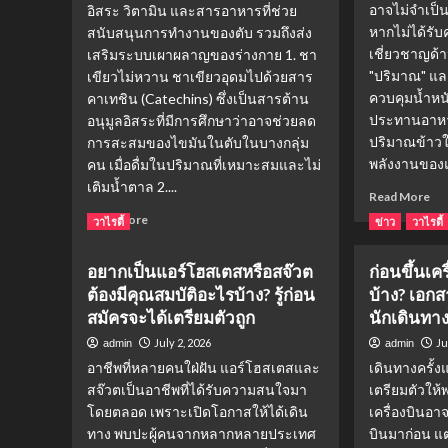
อาจไม่จำเป็
อิสระ วิตามิน และสารอาหารที่ช่วย
แต่
หากไม่ได้รั
สนับสนุนการทำงานของตับ รวมถึงส่ง
จริง
เชี่ยวชาญด้า
เสริมระบบเผาผลาญของร่างกาย 1. ชา
ๆ
ไม่ใช่
"ปริมาณ" แล
เขียวไม่หวาน ชาเขียวอุดมไปด้วยสาร
ควบคุมน้ำหนั
คาเทชิน (Catechins) ซึ่งเป็นสารต้าน
ประทานอาหาร
อนุมูลอิสระที่มีการศึกษาว่าอาจช่วยลด
ปริมาณข้าวใ
การสะสมของไขมันในตับในบางกลุ่ม
พลังงานของแต
คน เมื่อดื่มในปริมาณที่เหมาะสมและไม่
เติมน้ำตาล 2....
Re
Read More
mo
Read
Read More
วาไรตี้
ข่าว
วาไรตี้
ab
more
หล
about
อยากเป็นแอร์โฮสเตสหรือสจ๊วต
ก่อนขึ้นเคร
คน
ดูแล
ลด
ต้องมีคุณสมบัติอะไรบ้าง? รู้ก่อน
บ้าง? เอกส
ตับ
น้ำ
ให้
สมัครจะได้เตรียมตัวถูก
นักเดินทา
หนั
แข็ง
July 2, 2026
Ju
admin
admin
ด้ว
แรง
กา
อาชีพที่หลายคนใฝ่ฝัน แอร์โฮสเตสและ
เดินทางครั้ง
เริ่ม
งด
จาก
สจ๊วตเป็นอาชีพที่ได้รับความสนใจมา
เตรียมตัวให้
ข้า
แก้ว
โดยตลอด เพราะเปิดโอกาสให้ได้เดิน
เครื่องบินอาจ
แต่
แรก
ทาง พบปะผู้คนจากหลากหลายประเทศ
บินมาก่อน แ
จริ
ของ