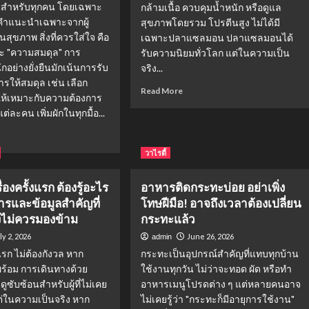
นสำหรับทุกคน โดยเฉพาะ
กล้ามเนื้อ ควบคุมน้ำหนัก หรือดูแล
บคำแนะนำเฉพาะจากผู้
สุขภาพโดยรวม โปรตีนสูง ไม่ได้มี
นสุขภาพ สิ่งที่ควรใส่ใจ คือ
เฉพาะปลาแซลมอน ปลาแซลมอนได้
ะ "ความสมดุล" การ
รับความนิยมทั่วโลก แต่ในความเป็น
กอย่างยั่งยืนมักเน้นการรับ
จริง...
ให้สมดุล เช่น เลือก
Read
Read More
ห้เหมาะกับความต้องการ
more
่ละคน เพิ่มผักในทุกมื้อ...
about
หลาย
ad
คน
re
วาไรตี้
กิน
out
“ปลา
าย
แซลมอน”
ื่องครั้งแรก ต้องรู้อะไร
อาหารติดกระทะบ่อย อย่าเพิ่ง
เพราะ
ารและข้อมูลสำคัญที่
โทษฝีมือ! อาจถึงเวลาต้องเปลี่ยน
คิด
งไม่ควรมองข้าม
กระทะแล้ว
ว่า
ก
โปรตีน
ly 2, 2026
June 26, 2026
admin
ย
สูง
ร
แรก ไม่ต้องกังวล หาก
กระทะเป็นอุปกรณ์สำคัญที่แทบทุกบ้าน
ที่สุด
พร้อม การเดินทางด้วย
ใช้งานทุกวัน ไม่ว่าจะทอด ผัด หรือทำ
แต่
ว
ดูซับซ้อนสำหรับผู้ที่ไม่เคย
อาหารเมนูโปรดต่าง ๆ แต่หลายคนอาจ
จริง
ต่ในความเป็นจริง หาก
ไม่เคยรู้ว่า "กระทะก็มีอายุการใช้งาน"
ๆ
ง