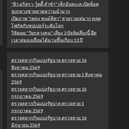
"ดิว อริสรา-วู้ดดี้ ล่ำซำ" เช็กอินทะเล เปิดช็อต
จูบกลางชายหาดหวานฉ่ำมาก
เปิดภาพ "เพลง ชนม์ทิดา" สวยรวยเท่มาก หลุด
โฟกัสกับซุปเปอร์ระดับโลก
วิจัยเผย "วัยกลางคน" เลี่ยง 3 ปัจจัยเสี่ยงนี้ ยืด
เวลาสมองเสื่อมได้นานขึ้นเกือบ 13 ปี
ตรวจสลากกินแบ่งรัฐบาล ตรวจหวย 16
สิงหาคม 2569
ตรวจสลากกินแบ่งรัฐบาล ตรวจหวย 1 สิงหาคม
2569
ตรวจสลากกินแบ่งรัฐบาล ตรวจหวย 16
กรกฎาคม 2569
ตรวจสลากกินแบ่งรัฐบาล ตรวจหวย 1
กรกฎาคม 2569
ตรวจสลากกินแบ่งรัฐบาล ตรวจหวย 16
มิถุนายน 2569