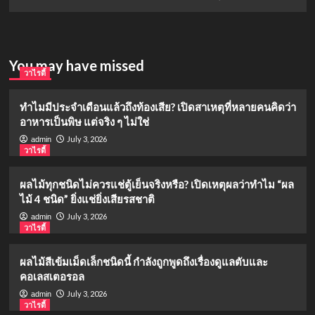
You may have missed
วาไรตี้
ทำไมมีประจำเดือนแล้วถึงท้องเสีย? เปิดสาเหตุที่หลายคนคิดว่า
อาหารเป็นพิษ แต่จริง ๆ ไม่ใช่
July 3, 2026
admin
วาไรตี้
ผลไม้ทุกชนิดไม่ควรแช่ตู้เย็นจริงหรือ? เปิดเหตุผลว่าทำไม “ผล
ไม้ 4 ชนิด” ยิ่งแช่ยิ่งเสียรสชาติ
July 3, 2026
admin
วาไรตี้
ผลไม้สีเข้มเม็ดเล็กชนิดนี้ กำลังถูกพูดถึงเรื่องดูแลตับและ
คอเลสเตอรอล
July 3, 2026
admin
วาไรตี้