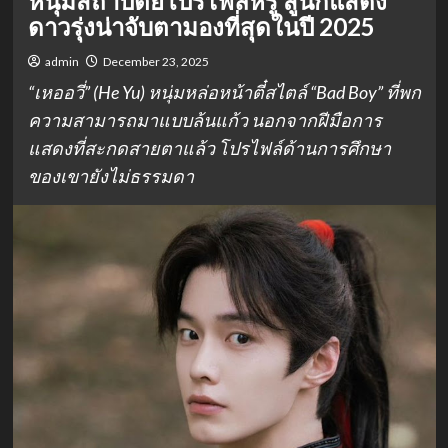
หนุ่มสถาปัตย์โปรไฟล์หรู สู่นักแสดง
ดาวรุ่งน่าจับตามองที่สุดในปี 2025
admin
December 23, 2025
“เหออวี่” (He Yu) หนุ่มหล่อหน้าตี๋สไตล์ “Bad Boy” ที่พก
ความสามารถมาแบบล้นแก้ว นอกจากฝีมือการ
แสดงที่สะกดสายตาแล้ว โปรไฟล์ด้านการศึกษา
ของเขายังไม่ธรรมดา