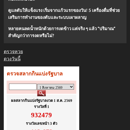
ดูแลตับให้แข็งแรง เริ่มจากแก้วแรกของวัน! 5 เครื่องดื่มที่ช่วย
เสริมการทำงานของตับและระบบเผาผลาญ
หลายคนลดน้ำหนักด้วยการงดข้าว แต่จริง ๆ แล้ว “ปริมาณ”
สำคัญกว่าการงดหรือไม่?
ตรวจหวย
ดวงวันนี้