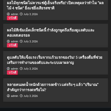
ผลไม้ทุกชนิดไม่ควรแช่ตู้เย็นจริงหรือ? เปิดเหตุผลว่าทำไม “ผล
ไม้ 4 ชนิด” ยิ่งแช่ยิ่งเสียรสชาติ
July 3, 2026
admin
วาไรตี้
ผลไม้สีเข้มเม็ดเล็กชนิดนี้ กำลังถูกพูดถึงเรื่องดูแลตับและ
คอเลสเตอรอล
July 3, 2026
admin
วาไรตี้
ดูแลตับให้แข็งแรง เริ่มจากแก้วแรกของวัน! 5 เครื่องดื่มที่ช่วย
เสริมการทำงานของตับและระบบเผาผลาญ
July 3, 2026
admin
วาไรตี้
หลายคนลดน้ำหนักด้วยการงดข้าว แต่จริง ๆ แล้ว “ปริมาณ”
สำคัญกว่าการงดหรือไม่?
July 3, 2026
admin