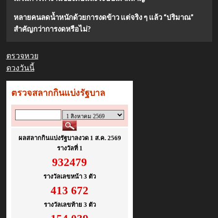
หลายคนลดน้ำหนักด้วยการงดข้าว แต่จริง ๆ แล้ว “ปริมาณ”
สำคัญกว่าการงดหรือไม่?
ตรวจหวย
ดวงวันนี้