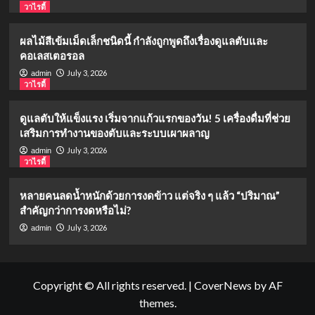
วาไรตี้
ผลไม้สีเข้มเม็ดเล็กชนิดนี้ กำลังถูกพูดถึงเรื่องดูแลตับและ
คอเลสเตอรอล
July 3, 2026
admin
วาไรตี้
ดูแลตับให้แข็งแรง เริ่มจากแก้วแรกของวัน! 5 เครื่องดื่มที่ช่วย
เสริมการทำงานของตับและระบบเผาผลาญ
July 3, 2026
admin
วาไรตี้
หลายคนลดน้ำหนักด้วยการงดข้าว แต่จริง ๆ แล้ว “ปริมาณ”
สำคัญกว่าการงดหรือไม่?
July 3, 2026
admin
Copyright © All rights reserved.
|
CoverNews
by AF
themes.