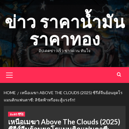
Skip
to
ข่าว ราคาน้ำมัน
content
ราคาทอง
อัปเดตข่าวเร็ว ข่าวด่วน ทันใจ
Primary
Menu
HOME
เหนือเมฆา ABOVE THE CLOUDS (2025) ซีรีส์จีนย้อนยุคโร
แมนติกแฟนตาซี: ลิขิตฟ้าหรือจะสู้แรงรัก!
ละคร ซีรี่ย์
เหนือเมฆา Above The Clouds (2025)