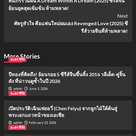
คัมภีร์ร่วมฝัน A Dream Within A Dream (2025) ซีรีส์จีน
Navigation
ย้อนยุคสุดเข้มข้น ห้ามพลาด!
Next
ศัตรูหัวใจ คือแฟนใหม่ผมเอง Revenged Love (2025) ซี
รีส์วายจีนที่ห้ามพลาด!
More Stories
ละคร ซีรี่ย์
ปีทองที่คิดถึง! ย้อนรอย 5 ซีรีส์จีนขึ้นหิ้ง 2016 วลีเด็ด-คู่จิ้น
ดัง ที่น่าวนดูซ้ำในปี 2026
June 5, 2026
admin
ละคร ซีรี่ย์
เปิดประวัติ เฉินเฟยอวี่ (Chen Feiyu) จากลูกไม้ใต้ต้นสู่
พระเอกแถวหน้าของเอเชีย
February 23, 2026
admin
ละคร ซีรี่ย์