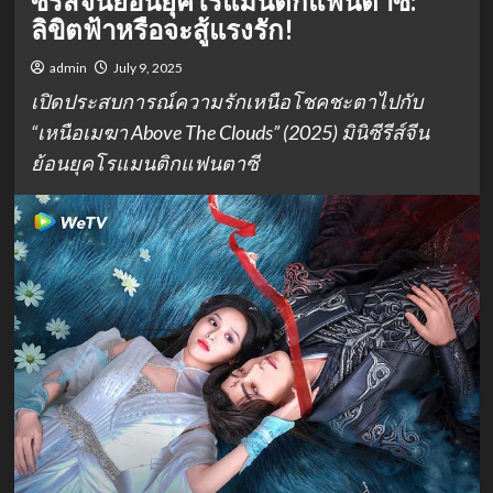
ซีรีส์จีนย้อนยุคโรแมนติกแฟนตาซี:
ลิขิตฟ้าหรือจะสู้แรงรัก!
admin
July 9, 2025
เปิดประสบการณ์ความรักเหนือโชคชะตาไปกับ
“เหนือเมฆา Above The Clouds” (2025) มินิซีรีส์จีน
ย้อนยุคโรแมนติกแฟนตาซี