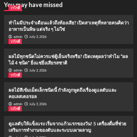
You may have missed
วาไรตี้
ทำไมมีประจำเดือนแล้วถึงท้องเสีย? เปิดสาเหตุที่หลายคนคิดว่า
อาหารเป็นพิษ แต่จริง ๆ ไม่ใช่
July 3, 2026
admin
วาไรตี้
ผลไม้ทุกชนิดไม่ควรแช่ตู้เย็นจริงหรือ? เปิดเหตุผลว่าทำไม “ผล
ไม้ 4 ชนิด” ยิ่งแช่ยิ่งเสียรสชาติ
July 3, 2026
admin
วาไรตี้
ผลไม้สีเข้มเม็ดเล็กชนิดนี้ กำลังถูกพูดถึงเรื่องดูแลตับและ
คอเลสเตอรอล
July 3, 2026
admin
วาไรตี้
ดูแลตับให้แข็งแรง เริ่มจากแก้วแรกของวัน! 5 เครื่องดื่มที่ช่วย
เสริมการทำงานของตับและระบบเผาผลาญ