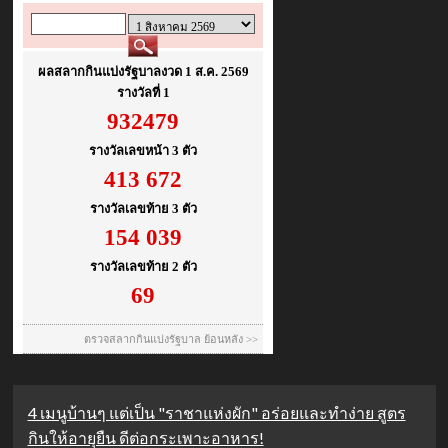
4 เมนูบ้านๆ แต่เป็น "ราชาแห่งผัก" อร่อยและทำง่าย สูตร
กินให้อายุยืน ดีต่อกระเพาะอาหาร!