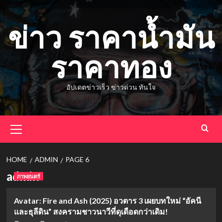
Skip
to
ข่าว ราคาน้ำมัน
content
ราคาทอง
อัปเดตข่าวเร็ว ข่าวด่วน ทันใจ
Primary
Menu
HOME
ADMIN
PAGE 6
admin
ภาพยนตร์
Avatar: Fire and Ash (2025) อวตาร 3 เผยบทใหม่ “อัคนี
และธุลีดิน” สงครามชาวนาวีที่ดุเดือดกว่าเดิม!