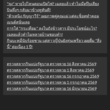
"ยุง" หายไปไหนตอนเปิดไฟ? เฉลยแล้ว ทำไมมืดปุ๊บเสียง
บินหึ่งๆ กลับมาข้างหูทันที!
"ต้าเหนิง กัญญาวีร์" เผยภาพคู่คุณแม่ แต่ละช็อตทำคอม
เมนต์สนั่นเลย
การใส่ "กระเทียม" ลงในถังข้าวสาร มีประโยชน์อะไร?
เฉลยแล้วทำไมหลายบ้านชอบทำ!
กินบะหมี่นับร้อยชาม แต่สาวญี่ปุ่นยังหุ่นเพรียว เผยดื่ม "สิ่ง
นี้" ต่อเนื่อง 1 ปี!
ตรวจสลากกินแบ่งรัฐบาล ตรวจหวย 16 สิงหาคม 2569
ตรวจสลากกินแบ่งรัฐบาล ตรวจหวย 1 สิงหาคม 2569
ตรวจสลากกินแบ่งรัฐบาล ตรวจหวย 16 กรกฎาคม 2569
ตรวจสลากกินแบ่งรัฐบาล ตรวจหวย 1 กรกฎาคม 2569
ตรวจสลากกินแบ่งรัฐบาล ตรวจหวย 16 มิถุนายน 2569