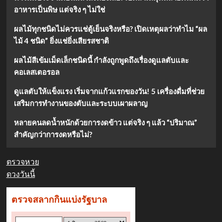
อาหารเป็นพิษ แต่จริง ๆ ไม่ใช่
ผลไม้ทุกชนิดไม่ควรแช่ตู้เย็นจริงหรือ? เปิดเหตุผลว่าทำไม “ผล
ไม้ 4 ชนิด” ยิ่งแช่ยิ่งเสียรสชาติ
ผลไม้สีเข้มเม็ดเล็กชนิดนี้ กำลังถูกพูดถึงเรื่องดูแลตับและ
คอเลสเตอรอล
ดูแลตับให้แข็งแรง เริ่มจากแก้วแรกของวัน! 5 เครื่องดื่มที่ช่วย
เสริมการทำงานของตับและระบบเผาผลาญ
หลายคนลดน้ำหนักด้วยการงดข้าว แต่จริง ๆ แล้ว “ปริมาณ”
สำคัญกว่าการงดหรือไม่?
ตรวจหวย
ดวงวันนี้