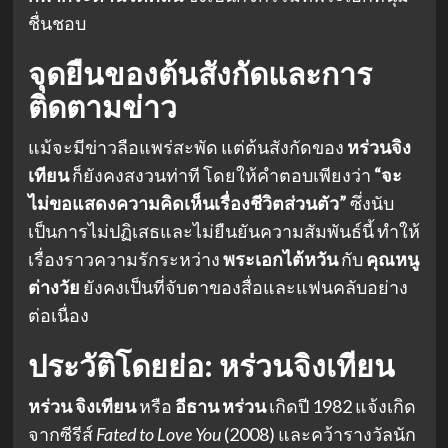
ชื่นชอบ
จุดยืนของต้นสังกัดและการ
ติดตามข่าว
แม้จะมีข่าวลือแพร่สะพัด แต่ต้นสังกัดของ
หร่วนจิง
เทียน
ก็ยังคงสงวนท่าที โดยให้คำตอบเพียงว่า
“จะ
ไม่ขอแสดงความคิดเห็นเรื่องชีวิตส่วนตัว”
ซึ่งนับ
เป็นการไม่ปฏิเสธและไม่ยืนยันความสัมพันธ์นี้ ทำให้
เรื่องราวความรักระหว่าง
พระเอกไต้หวัน
กับ
คุณหนู
ต่างวัย
ยังคงเป็นที่จับตาของสื่อและแฟนคลับอย่าง
ต่อเนื่อง
ประวัติโดยย่อ: หร่วนจิงเทียน
หร่วน จิงเทียน
หรือ
อีธาน หร่วน
เกิดปี 1982 แจ้งเกิด
จากซีรีส์
Fated to Love You
(2008) และคว้ารางวัลนัก