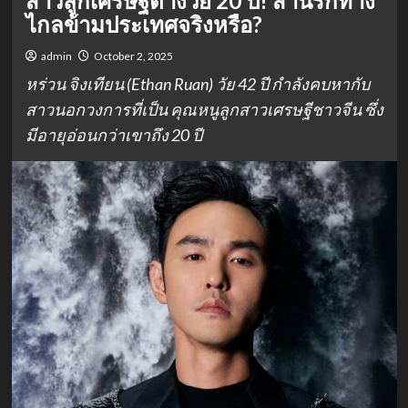
สาวลูกเศรษฐีต่างวัย 20 ปี! สานรักทาง
ไกลข้ามประเทศจริงหรือ?
admin
October 2, 2025
หร่วน จิงเทียน (Ethan Ruan) วัย 42 ปี กำลังคบหากับ
สาวนอกวงการที่เป็น คุณหนูลูกสาวเศรษฐีชาวจีน ซึ่ง
มีอายุอ่อนกว่าเขาถึง 20 ปี