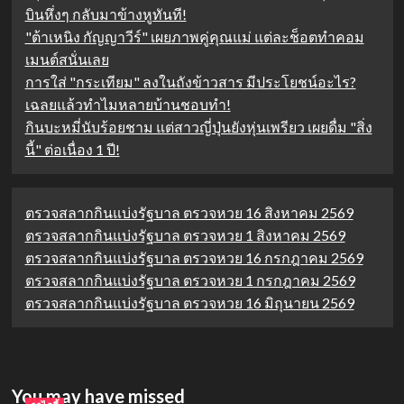
บินหึ่งๆ กลับมาข้างหูทันที!
"ต้าเหนิง กัญญาวีร์" เผยภาพคู่คุณแม่ แต่ละช็อตทำคอม
เมนต์สนั่นเลย
การใส่ "กระเทียม" ลงในถังข้าวสาร มีประโยชน์อะไร?
เฉลยแล้วทำไมหลายบ้านชอบทำ!
กินบะหมี่นับร้อยชาม แต่สาวญี่ปุ่นยังหุ่นเพรียว เผยดื่ม "สิ่ง
นี้" ต่อเนื่อง 1 ปี!
ตรวจสลากกินแบ่งรัฐบาล ตรวจหวย 16 สิงหาคม 2569
ตรวจสลากกินแบ่งรัฐบาล ตรวจหวย 1 สิงหาคม 2569
ตรวจสลากกินแบ่งรัฐบาล ตรวจหวย 16 กรกฎาคม 2569
ตรวจสลากกินแบ่งรัฐบาล ตรวจหวย 1 กรกฎาคม 2569
ตรวจสลากกินแบ่งรัฐบาล ตรวจหวย 16 มิถุนายน 2569
You may have missed