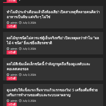
วาไรตี้
ทำไมมีประจำเดือนแล้วถึงท้องเสีย? เปิดสาเหตุที่หลายคนคิดว่า
อาหารเป็นพิษ แต่จริง ๆ ไม่ใช่
July 3, 2026
admin
วาไรตี้
ผลไม้ทุกชนิดไม่ควรแช่ตู้เย็นจริงหรือ? เปิดเหตุผลว่าทำไม “ผล
ไม้ 4 ชนิด” ยิ่งแช่ยิ่งเสียรสชาติ
July 3, 2026
admin
วาไรตี้
ผลไม้สีเข้มเม็ดเล็กชนิดนี้ กำลังถูกพูดถึงเรื่องดูแลตับและ
คอเลสเตอรอล
July 3, 2026
admin
วาไรตี้
ดูแลตับให้แข็งแรง เริ่มจากแก้วแรกของวัน! 5 เครื่องดื่มที่ช่วย
เสริมการทำงานของตับและระบบเผาผลาญ
July 3, 2026
admin
วาไรตี้