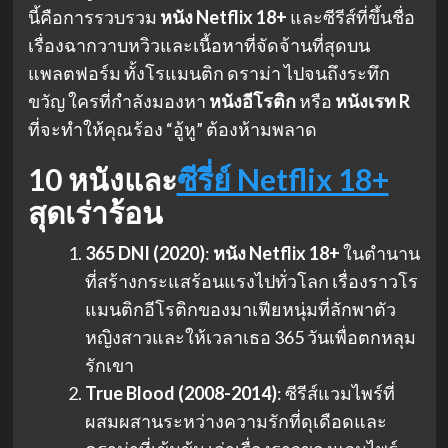
นี้คือการรวบรวม
หนัง Netflix 18+
และซีรีส์ที่ขึ้นชื่อ
เรื่องฉากวาบหวิวและเนื้อหาที่จัดจ้านที่สุดบน
แพลตฟอร์ม ทั้งโรแมนติก ดราม่า ไปจนถึงระทึก
ขวัญ ใครที่กำลังมองหา
หนังอีโรติก
หรือ
หนังเรท R
ที่จะทำให้คุณร้อง “อู้หู” ต้องห้ามพลาด
10 หนังและ
ซีรี่ย์ Netflix 18+
สุดเร่าร้อน
365 DNI (2020)
:
หนัง Netflix 18+
ในตำนาน
ที่สร้างกระแสร้อนแรงไปทั่วโลก เรื่องราวโร
แมนติกอีโรติกของมาเฟียหนุ่มที่ลักพาตัว
หญิงสาวและให้เวลาเธอ 365 วันเพื่อตกหลุม
รักเขา
True Blood (2008-2014)
: ซีรีส์แวมไพร์ที่
ผสมผสานระหว่างความรักที่ดุเดือดและ