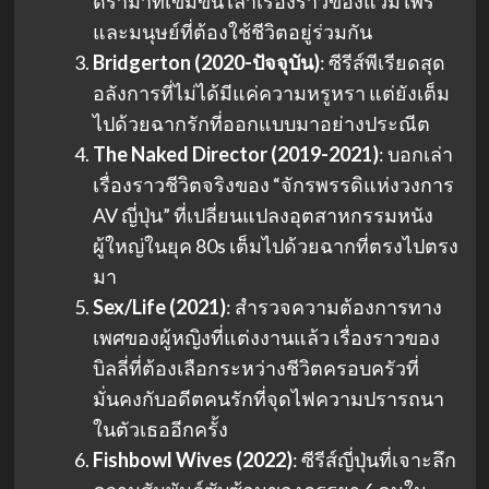
ดราม่าที่เข้มข้น เล่าเรื่องราวของแวมไพร์
และมนุษย์ที่ต้องใช้ชีวิตอยู่ร่วมกัน
Bridgerton (2020-ปัจจุบัน)
: ซีรีส์พีเรียดสุด
อลังการที่ไม่ได้มีแค่ความหรูหรา แต่ยังเต็ม
ไปด้วยฉากรักที่ออกแบบมาอย่างประณีต
The Naked Director (2019-2021)
: บอกเล่า
เรื่องราวชีวิตจริงของ “จักรพรรดิแห่งวงการ
AV ญี่ปุ่น” ที่เปลี่ยนแปลงอุตสาหกรรมหนัง
ผู้ใหญ่ในยุค 80s เต็มไปด้วยฉากที่ตรงไปตรง
มา
Sex/Life (2021)
: สำรวจความต้องการทาง
เพศของผู้หญิงที่แต่งงานแล้ว เรื่องราวของ
บิลลี่ที่ต้องเลือกระหว่างชีวิตครอบครัวที่
มั่นคงกับอดีตคนรักที่จุดไฟความปรารถนา
ในตัวเธออีกครั้ง
Fishbowl Wives (2022)
: ซีรีส์ญี่ปุ่นที่เจาะลึก