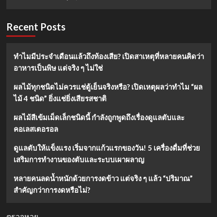
Recent Posts
ทำไมมีประจำเดือนแล้วถึงท้องเสีย? เปิดสาเหตุที่หลายคนคิดว่า
อาหารเป็นพิษ แต่จริง ๆ ไม่ใช่
ผลไม้ทุกชนิดไม่ควรแช่ตู้เย็นจริงหรือ? เปิดเหตุผลว่าทำไม “ผล
ไม้ 4 ชนิด” ยิ่งแช่ยิ่งเสียรสชาติ
ผลไม้สีเข้มเม็ดเล็กชนิดนี้ กำลังถูกพูดถึงเรื่องดูแลตับและ
คอเลสเตอรอล
ดูแลตับให้แข็งแรง เริ่มจากแก้วแรกของวัน! 5 เครื่องดื่มที่ช่วย
เสริมการทำงานของตับและระบบเผาผลาญ
หลายคนลดน้ำหนักด้วยการงดข้าว แต่จริง ๆ แล้ว “ปริมาณ”
สำคัญกว่าการงดหรือไม่?
ตรวจหวย