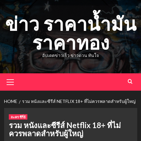
Skip
to
ข่าว ราคาน้ำมัน
content
ราคาทอง
อัปเดตข่าวเร็ว ข่าวด่วน ทันใจ
Primary
Menu
HOME
รวม หนังและซีรีส์ NETFLIX 18+ ที่ไม่ควรพลาดสำหรับผู้ใหญ่
ละคร ซีรี่ย์
รวม หนังและซีรีส์ Netflix 18+ ที่ไม่
ควรพลาดสำหรับผู้ใหญ่