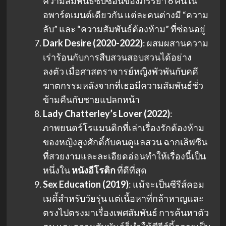
ความสัมพันธ์ซับซ้อนของภรรยา 6 คนใน
อพาร์ตเมนต์เดียวกัน แต่ละคนต่างมี “ความ
ลับ” และ “ความสัมพันธ์ต้องห้าม” ที่ซ่อนอยู่
Dark Desire (2020-2022)
: ผสมผสานความ
เร่าร้อนกับการสืบสวนสอบสวนได้อย่าง
ลงตัว เมื่อศาสตราจารย์หญิงพัวพันกับคดี
ฆาตกรรมหลังจากที่เธอมีความสัมพันธ์ชั่ว
ข้ามคืนกับชายแปลกหน้า
Lady Chatterley’s Lover (2022)
:
ภาพยนตร์โรแมนติกที่เล่าเรื่องรักต้องห้าม
ของหญิงสูงศักดิ์กับคนดูแลสวน ฉากเลิฟซีน
ที่สวยงามและละเอียดอ่อนทำให้เรื่องนี้เป็น
หนึ่งใน
หนังอีโรติก
ที่ดีที่สุด
Sex Education (2019)
: แม้จะเป็นซีรีส์คอม
เมดี้สำหรับวัยรุ่น แต่เนื้อหาที่กล้าหาญและ
ตรงไปตรงมาเรื่องเพศสัมพันธ์ การค้นหาตัว