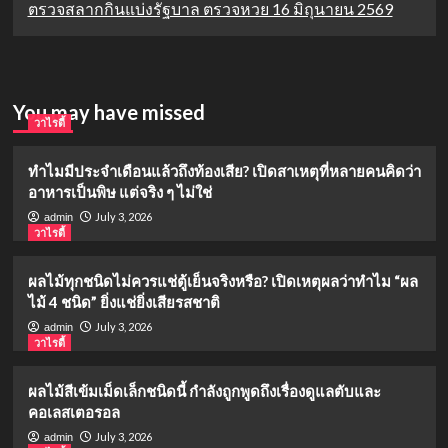
ตรวจสลากกินแบ่งรัฐบาล ตรวจหวย 16 มิถุนายน 2569
You may have missed
วาไรตี้
ทำไมมีประจำเดือนแล้วถึงท้องเสีย? เปิดสาเหตุที่หลายคนคิดว่า
อาหารเป็นพิษ แต่จริง ๆ ไม่ใช่
July 3, 2026
admin
วาไรตี้
ผลไม้ทุกชนิดไม่ควรแช่ตู้เย็นจริงหรือ? เปิดเหตุผลว่าทำไม “ผล
ไม้ 4 ชนิด” ยิ่งแช่ยิ่งเสียรสชาติ
July 3, 2026
admin
วาไรตี้
ผลไม้สีเข้มเม็ดเล็กชนิดนี้ กำลังถูกพูดถึงเรื่องดูแลตับและ
คอเลสเตอรอล
July 3, 2026
admin