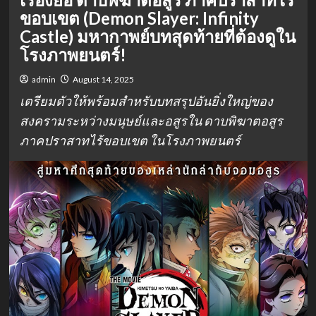
ขอบเขต (Demon Slayer: Infinity
Castle) มหากาพย์บทสุดท้ายที่ต้องดูใน
โรงภาพยนตร์!
admin
August 14, 2025
เตรียมตัวให้พร้อมสำหรับบทสรุปอันยิ่งใหญ่ของ
สงครามระหว่างมนุษย์และอสูรใน ดาบพิฆาตอสูร
ภาคปราสาทไร้ขอบเขต ในโรงภาพยนตร์