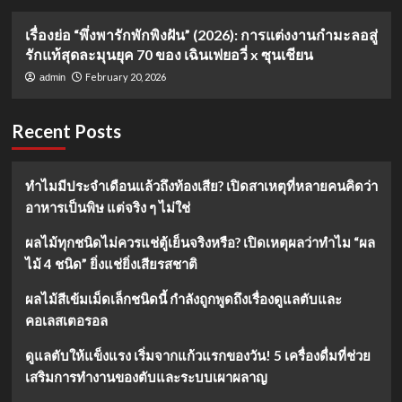
เรื่องย่อ “พึ่งพารักพักพิงฝัน” (2026): การแต่งงานกำมะลอสู่
รักแท้สุดละมุนยุค 70 ของ เฉินเฟยอวี่ x ซุนเชียน
February 20, 2026
admin
Recent Posts
ทำไมมีประจำเดือนแล้วถึงท้องเสีย? เปิดสาเหตุที่หลายคนคิดว่า
อาหารเป็นพิษ แต่จริง ๆ ไม่ใช่
ผลไม้ทุกชนิดไม่ควรแช่ตู้เย็นจริงหรือ? เปิดเหตุผลว่าทำไม “ผล
ไม้ 4 ชนิด” ยิ่งแช่ยิ่งเสียรสชาติ
ผลไม้สีเข้มเม็ดเล็กชนิดนี้ กำลังถูกพูดถึงเรื่องดูแลตับและ
คอเลสเตอรอล
ดูแลตับให้แข็งแรง เริ่มจากแก้วแรกของวัน! 5 เครื่องดื่มที่ช่วย
เสริมการทำงานของตับและระบบเผาผลาญ