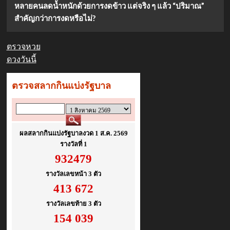
หลายคนลดน้ำหนักด้วยการงดข้าว แต่จริง ๆ แล้ว “ปริมาณ”
สำคัญกว่าการงดหรือไม่?
ตรวจหวย
ดวงวันนี้