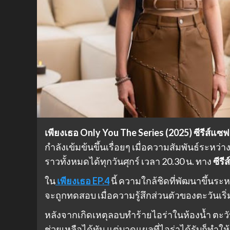
เพียงเธอ Only You The Series (2025)
ซีรีส์แซฟ
กำลังเข้มข้นขึ้นเรื่อยๆ เมื่อความสัมพันธ์ระหว่
ราวทั้งหมดได้ทุกวันศุกร์ เวลา 20.30 น. ทาง
ซีรีส
ใน
เพียงเธอ EP.4
นี้ ความใกล้ชิดที่พัฒนาขึ้นระ
จะถูกทดสอบ เมื่อความรู้สึกส่วนตัวของตะวันเริ
หลังจากเกิดเหตุลอบทำร้ายไอร่าในห้องน้ำ ตะวันรู
ช่วยเหลือได้ทัน แต่บาดแผลที่ไอร่าได้รับก็ทำให้