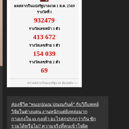
ส่องชีวิต "หมอปุณณ ปุณณกันต์" กับวิถีแพทย์
วิจัยในต่างแดน งานหนักแต่ยังหล่อมาก
กางเกงใน vs ถุงเท้า อะไรสกปรกกว่ากัน ซัก
รวมได้หรือไม่? ความจริงที่คนเข้าใจผิด