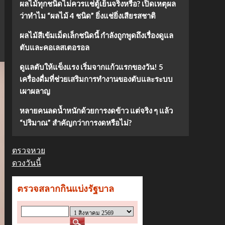
ผลไม้ทุกชนิดไม่ควรแช่ตู้เย็นจริงหรือ? เปิดเหตุผล
ว่าทำไม “ผลไม้ 4 ชนิด” ยิ่งแช่ยิ่งเสียรสชาติ
ผลไม้สีเข้มเม็ดเล็กชนิดนี้ กำลังถูกพูดถึงเรื่องดูแล
ตับและคอเลสเตอรอล
ดูแลตับให้แข็งแรง เริ่มจากแก้วแรกของวัน! 5
เครื่องดื่มที่ช่วยเสริมการทำงานของตับและระบบ
เผาผลาญ
หลายคนลดน้ำหนักด้วยการงดข้าว แต่จริง ๆ แล้ว
“ปริมาณ” สำคัญกว่าการงดหรือไม่?
ตรวจหวย
ดวงวันนี้