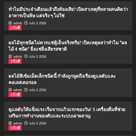
ทำไมมีประจำเดือนแล้วถึงท้องเสีย? เปิดสาเหตุที่หลายคนคิดว่า
อาหารเป็นพิษ แต่จริง ๆ ไม่ใช่
July 3, 2026
admin
วาไรตี้
ผลไม้ทุกชนิดไม่ควรแช่ตู้เย็นจริงหรือ? เปิดเหตุผลว่าทำไม “ผล
ไม้ 4 ชนิด” ยิ่งแช่ยิ่งเสียรสชาติ
July 3, 2026
admin
วาไรตี้
ผลไม้สีเข้มเม็ดเล็กชนิดนี้ กำลังถูกพูดถึงเรื่องดูแลตับและ
คอเลสเตอรอล
July 3, 2026
admin
วาไรตี้
ดูแลตับให้แข็งแรง เริ่มจากแก้วแรกของวัน! 5 เครื่องดื่มที่ช่วย
เสริมการทำงานของตับและระบบเผาผลาญ
July 3, 2026
admin
วาไรตี้