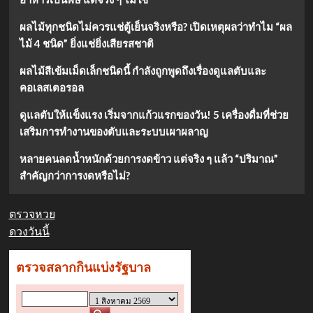
ผลไม้ทุกชนิดไม่ควรแช่ตู้เย็นจริงหรือ? เปิดเหตุผลว่าทำไม “ผล
ไม้ 4 ชนิด” ยิ่งแช่ยิ่งเสียรสชาติ
ผลไม้สีเข้มเม็ดเล็กชนิดนี้ กำลังถูกพูดถึงเรื่องดูแลตับและ
คอเลสเตอรอล
ดูแลตับให้แข็งแรง เริ่มจากแก้วแรกของวัน! 5 เครื่องดื่มที่ช่วย
เสริมการทำงานของตับและระบบเผาผลาญ
หลายคนลดน้ำหนักด้วยการงดข้าว แต่จริง ๆ แล้ว “ปริมาณ”
สำคัญกว่าการงดหรือไม่?
ตรวจหวย
ดวงวันนี้