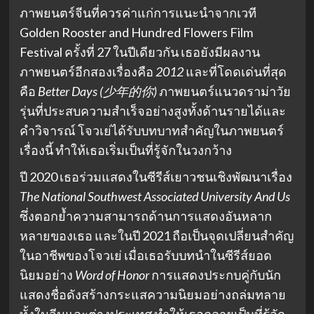
ภาพยนตร์จีนที่ควรค่าแก่การแนะนำจากเวที
Golden Rooster and Hundred Flowers Film
Festival ครั้งที่ 27 ในปีเดียวกัน เธอยังมีผลงาน
ภาพยนตร์อีกสองเรื่องคือ
2012
และที่โดดเด่นที่สุด
คือ
Better Days (少年的你)
ภาพยนตร์แนวดราม่าวัย
รุ่นที่ประสบความสำเร็จอย่างสูงทั้งด้านรายได้และ
คำวิจารณ์ โจวเย่ได้รับบทบาทสำคัญในภาพยนตร์
เรื่องนี้ ทำให้เธอเริ่มเป็นที่รู้จักในวงกว้าง
ปี 2020 เธอร่วมแสดงในซีรีส์เยาวชนเชิงพัฒนาเรื่อง
The National Southwest Associated University And Us
ซึ่งตอกย้ำความสามารถด้านการแสดงอันหลาก
หลายของเธอ และในปี 2021 ถือเป็นจุดเปลี่ยนสำคัญ
ในอาชีพของโจวเย่ เมื่อเธอรับบทนำในซีรีส์ยอด
นิยมอย่าง
Word of Honor
การแสดงประกบคู่กับนัก
แสดงชื่อดังสร้างกระแสความนิยมอย่างถล่มทลาย
ทั้งในจีนและต่างประเทศ ทำให้เธอกลายเป็นที่รู้จัก