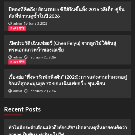
ปีทองที่คิดถึง! ย้อนรอย 5 ซีรีส์จีนขึ้นหิ้ง 2016 วลีเด็ด-คู่จิ้น
ดัง ที่น่าวนดูซ้ำในปี 2026
June 5, 2026
admin
ละคร ซีรี่ย์
เปิดประวัติ เฉินเฟยอวี่ (Chen Feiyu) จากลูกไม้ใต้ต้นสู่
พระเอกแถวหน้าของเอเชีย
February 23, 2026
admin
ละคร ซีรี่ย์
เรื่องย่อ “พึ่งพารักพักพิงฝัน” (2026): การแต่งงานกำมะลอสู่
รักแท้สุดละมุนยุค 70 ของ เฉินเฟยอวี่ x ซุนเชียน
February 20, 2026
admin
Recent Posts
ทำไมมีประจำเดือนแล้วถึงท้องเสีย? เปิดสาเหตุที่หลายคนคิดว่า
อาหารเป็นพิษ แต่จริง ๆ ไม่ใช่