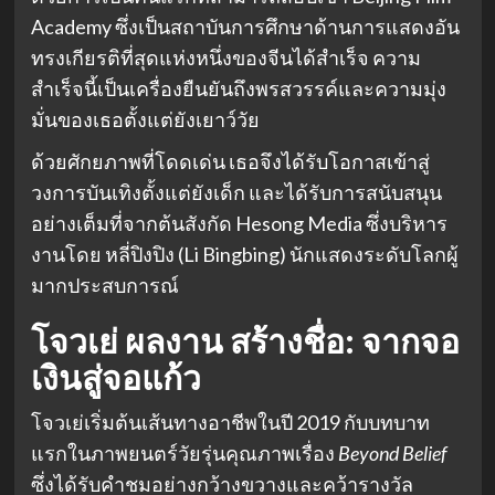
Academy ซึ่งเป็นสถาบันการศึกษาด้านการแสดงอัน
ทรงเกียรติที่สุดแห่งหนึ่งของจีนได้สำเร็จ ความ
สำเร็จนี้เป็นเครื่องยืนยันถึงพรสวรรค์และความมุ่ง
มั่นของเธอตั้งแต่ยังเยาว์วัย
ด้วยศักยภาพที่โดดเด่น เธอจึงได้รับโอกาสเข้าสู่
วงการบันเทิงตั้งแต่ยังเด็ก และได้รับการสนับสนุน
อย่างเต็มที่จากต้นสังกัด Hesong Media ซึ่งบริหาร
งานโดย หลี่ปิงปิง (Li Bingbing) นักแสดงระดับโลกผู้
มากประสบการณ์
โจวเย่ ผลงาน
สร้างชื่อ: จากจอ
เงินสู่จอแก้ว
โจวเย่เริ่มต้นเส้นทางอาชีพในปี 2019 กับบทบาท
แรกในภาพยนตร์วัยรุ่นคุณภาพเรื่อง
Beyond Belief
ซึ่งได้รับคำชมอย่างกว้างขวางและคว้ารางวัล