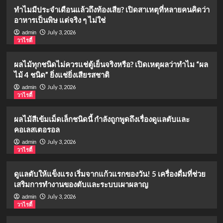
ทำไมมีประจำเดือนแล้วถึงท้องเสีย? เปิดสาเหตุที่หลายคนคิดว่า
อาหารเป็นพิษ แต่จริง ๆ ไม่ใช่
July 3, 2026
admin
วาไรตี้
ผลไม้ทุกชนิดไม่ควรแช่ตู้เย็นจริงหรือ? เปิดเหตุผลว่าทำไม “ผล
ไม้ 4 ชนิด” ยิ่งแช่ยิ่งเสียรสชาติ
July 3, 2026
admin
วาไรตี้
ผลไม้สีเข้มเม็ดเล็กชนิดนี้ กำลังถูกพูดถึงเรื่องดูแลตับและ
คอเลสเตอรอล
July 3, 2026
admin
วาไรตี้
ดูแลตับให้แข็งแรง เริ่มจากแก้วแรกของวัน! 5 เครื่องดื่มที่ช่วย
เสริมการทำงานของตับและระบบเผาผลาญ
July 3, 2026
admin
วาไรตี้