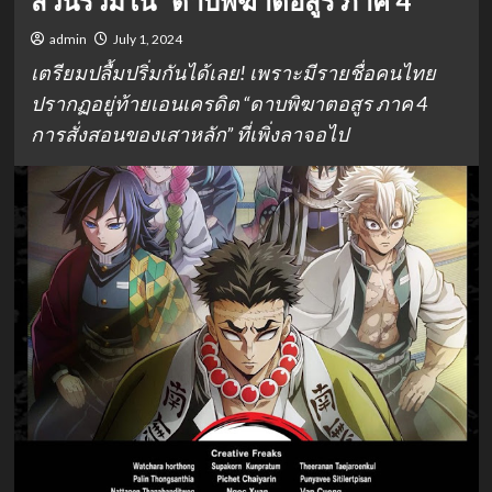
ส่วนร่วมใน “ดาบพิฆาตอสูร ภาค 4
admin
July 1, 2024
เตรียมปลื้มปริ่มกันได้เลย! เพราะมีรายชื่อคนไทย
ปรากฏอยู่ท้ายเอนเครดิต “ดาบพิฆาตอสูร ภาค 4
การสั่งสอนของเสาหลัก” ที่เพิ่งลาจอไป