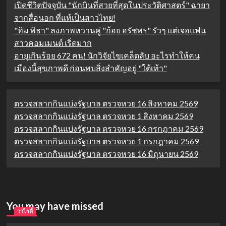
เปิดชีวิตปัจจุบัน "นักบินที่สวยที่สุดในประวัติศาสตร์" ฉายา
จากสื่อนอก ที่แท้เป็นสาวไทย!
"ทิม พิธา" ลงภาพหวานคู่ "ก้อย อรัชพร" รัวๆ แต่เจอแฟน
สาวคอมเมนต์ เริ่ดมาก
อายุเกินร้อย 672 คน! นักวิจัยไขเคล็ดลับ อะไรทำให้คน
เมืองนี้สุขภาพดี ก่อนพบสิ่งสำคัญอยู่ "ใต้เท้า"
ตรวจสลากกินแบ่งรัฐบาล ตรวจหวย 16 สิงหาคม 2569
ตรวจสลากกินแบ่งรัฐบาล ตรวจหวย 1 สิงหาคม 2569
ตรวจสลากกินแบ่งรัฐบาล ตรวจหวย 16 กรกฎาคม 2569
ตรวจสลากกินแบ่งรัฐบาล ตรวจหวย 1 กรกฎาคม 2569
ตรวจสลากกินแบ่งรัฐบาล ตรวจหวย 16 มิถุนายน 2569
You may have missed
วาไรตี้