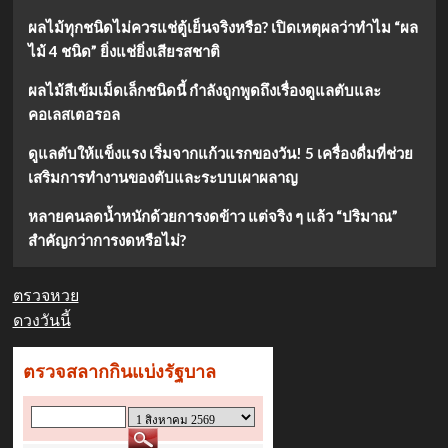
ผลไม้ทุกชนิดไม่ควรแช่ตู้เย็นจริงหรือ? เปิดเหตุผลว่าทำไม “ผล
ไม้ 4 ชนิด” ยิ่งแช่ยิ่งเสียรสชาติ
ผลไม้สีเข้มเม็ดเล็กชนิดนี้ กำลังถูกพูดถึงเรื่องดูแลตับและ
คอเลสเตอรอล
ดูแลตับให้แข็งแรง เริ่มจากแก้วแรกของวัน! 5 เครื่องดื่มที่ช่วย
เสริมการทำงานของตับและระบบเผาผลาญ
หลายคนลดน้ำหนักด้วยการงดข้าว แต่จริง ๆ แล้ว “ปริมาณ”
สำคัญกว่าการงดหรือไม่?
ตรวจหวย
ดวงวันนี้