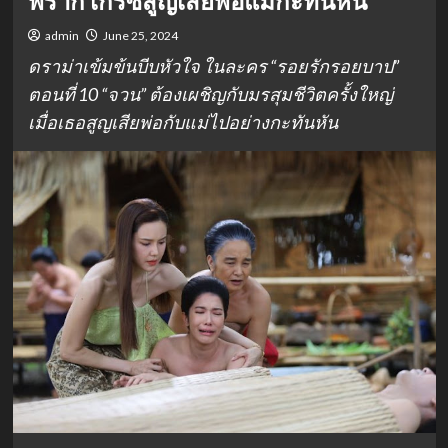
พราก เกรซสูญเสียพ่อแม่กะทันหัน
admin
June 25, 2024
ดราม่าเข้มข้นบีบหัวใจ ในละคร “รอยรักรอยบาป”
ตอนที่ 10 “จวน” ต้องเผชิญกับมรสุมชีวิตครั้งใหญ่
เมื่อเธอสูญเสียพ่อกับแม่ไปอย่างกะทันหัน