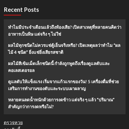
Recent Posts
ทำไมมีประจำเดือนแล้วถึงท้องเสีย? เปิดสาเหตุที่หลายคนคิดว่า
อาหารเป็นพิษ แต่จริง ๆ ไม่ใช่
ผลไม้ทุกชนิดไม่ควรแช่ตู้เย็นจริงหรือ? เปิดเหตุผลว่าทำไม “ผล
ไม้ 4 ชนิด” ยิ่งแช่ยิ่งเสียรสชาติ
ผลไม้สีเข้มเม็ดเล็กชนิดนี้ กำลังถูกพูดถึงเรื่องดูแลตับและ
คอเลสเตอรอล
ดูแลตับให้แข็งแรง เริ่มจากแก้วแรกของวัน! 5 เครื่องดื่มที่ช่วย
เสริมการทำงานของตับและระบบเผาผลาญ
หลายคนลดน้ำหนักด้วยการงดข้าว แต่จริง ๆ แล้ว “ปริมาณ”
สำคัญกว่าการงดหรือไม่?
ตรวจหวย