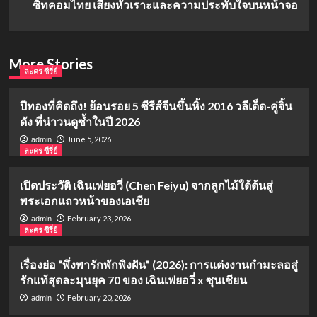
ซิทคอมไทย เสียงหัวเราะและความประทับใจบนหน้าจอ
More Stories
ละคร ซีรี่ย์
ปีทองที่คิดถึง! ย้อนรอย 5 ซีรีส์จีนขึ้นหิ้ง 2016 วลีเด็ด-คู่จิ้น
ดัง ที่น่าวนดูซ้ำในปี 2026
June 5, 2026
admin
ละคร ซีรี่ย์
เปิดประวัติ เฉินเฟยอวี่ (Chen Feiyu) จากลูกไม้ใต้ต้นสู่
พระเอกแถวหน้าของเอเชีย
February 23, 2026
admin
ละคร ซีรี่ย์
เรื่องย่อ “พึ่งพารักพักพิงฝัน” (2026): การแต่งงานกำมะลอสู่
รักแท้สุดละมุนยุค 70 ของ เฉินเฟยอวี่ x ซุนเชียน
February 20, 2026
admin