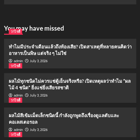
You may have missed
วาไรตี้
ทำไมมีประจำเดือนแล้วถึงท้องเสีย? เปิดสาเหตุที่หลายคนคิดว่า
อาหารเป็นพิษ แต่จริง ๆ ไม่ใช่
July 3, 2026
admin
วาไรตี้
ผลไม้ทุกชนิดไม่ควรแช่ตู้เย็นจริงหรือ? เปิดเหตุผลว่าทำไม “ผล
ไม้ 4 ชนิด” ยิ่งแช่ยิ่งเสียรสชาติ
July 3, 2026
admin
วาไรตี้
ผลไม้สีเข้มเม็ดเล็กชนิดนี้ กำลังถูกพูดถึงเรื่องดูแลตับและ
คอเลสเตอรอล
July 3, 2026
admin
วาไรตี้