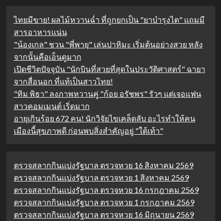
ไทยมีขาย! ผลไม้หวานฉ่ำ ที่ถูกยกเป็น "ยาบำรุงไต" แถมมี
สารอาหารแน่น
"น้องเกล" ชวน "พี่พายุ" เล่นปาหิมะ เริ่มต้นอย่างสวย หลัง
จากนั้นคือเอ็นดูมาก
เปิดชีวิตปัจจุบัน "นักบินที่สวยที่สุดในประวัติศาสตร์" ฉายา
จากสื่อนอก ที่แท้เป็นสาวไทย!
"ทิม พิธา" ลงภาพหวานคู่ "ก้อย อรัชพร" รัวๆ แต่เจอแฟน
สาวคอมเมนต์ เริ่ดมาก
อายุเกินร้อย 672 คน! นักวิจัยไขเคล็ดลับ อะไรทำให้คน
เมืองนี้สุขภาพดี ก่อนพบสิ่งสำคัญอยู่ "ใต้เท้า"
ตรวจสลากกินแบ่งรัฐบาล ตรวจหวย 16 สิงหาคม 2569
ตรวจสลากกินแบ่งรัฐบาล ตรวจหวย 1 สิงหาคม 2569
ตรวจสลากกินแบ่งรัฐบาล ตรวจหวย 16 กรกฎาคม 2569
ตรวจสลากกินแบ่งรัฐบาล ตรวจหวย 1 กรกฎาคม 2569
ตรวจสลากกินแบ่งรัฐบาล ตรวจหวย 16 มิถุนายน 2569