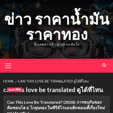
Skip
to
ข่าว ราคาน้ำมัน
content
ราคาทอง
อัปเดตข่าวเร็ว ข่าวด่วน ทันใจ
Primary
Menu
HOME
CAN THIS LOVE BE TRANSLATED ดูได้ที่ไหน
can this love be translated ดูได้ที่ไหน
ละคร ซีรี่ย์
Can This Love Be Translated? (2026): การพบกันของ
คิมซอนโฮ & โกยุนจอง ในซีรีส์โรแมนติกคอเมดี้เรื่องใหม่