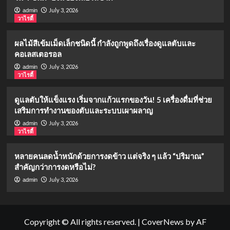
July 3, 2026
admin
วาไรตี้
ผลไม้สีเข้มเม็ดเล็กชนิดนี้ กำลังถูกพูดถึงเรื่องดูแลตับและ
คอเลสเตอรอล
July 3, 2026
admin
วาไรตี้
ดูแลตับให้แข็งแรง เริ่มจากแก้วแรกของวัน! 5 เครื่องดื่มที่ช่วย
เสริมการทำงานของตับและระบบเผาผลาญ
July 3, 2026
admin
วาไรตี้
หลายคนลดน้ำหนักด้วยการงดข้าว แต่จริง ๆ แล้ว “ปริมาณ”
สำคัญกว่าการงดหรือไม่?
July 3, 2026
admin
Copyright © All rights reserved.
|
CoverNews
by AF