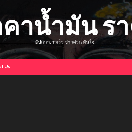
าคาน้ำมัน ร
อัปเดตข่าวเร็ว ข่าวด่วน ทันใจ
t Us