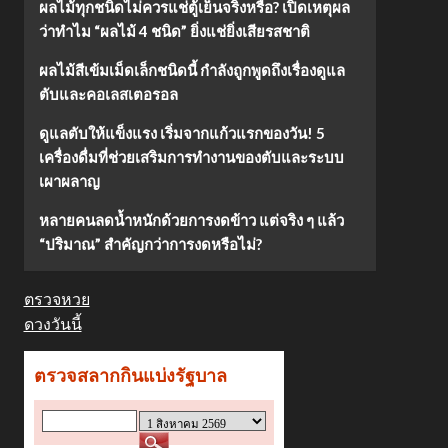
ผลไม้ทุกชนิดไม่ควรแช่ตู้เย็นจริงหรือ? เปิดเหตุผล
ว่าทำไม “ผลไม้ 4 ชนิด” ยิ่งแช่ยิ่งเสียรสชาติ
ผลไม้สีเข้มเม็ดเล็กชนิดนี้ กำลังถูกพูดถึงเรื่องดูแล
ตับและคอเลสเตอรอล
ดูแลตับให้แข็งแรง เริ่มจากแก้วแรกของวัน! 5
เครื่องดื่มที่ช่วยเสริมการทำงานของตับและระบบ
เผาผลาญ
หลายคนลดน้ำหนักด้วยการงดข้าว แต่จริง ๆ แล้ว
“ปริมาณ” สำคัญกว่าการงดหรือไม่?
ตรวจหวย
ดวงวันนี้