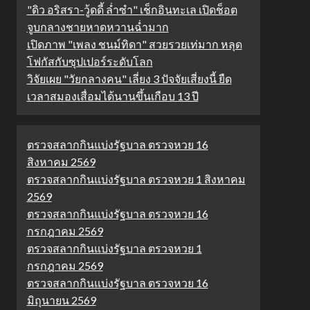
"ดิว อริสรา-วู้ดดี้ ล่ำซำ" เช็กอินทะเล เปิดช็อต
จูบกลางชายหาดหวานฉ่ำมาก
เปิดภาพ "เพลง ชนม์ทิดา" สวยรวยเท่มาก หลุด
โฟกัสกับซุปเปอร์ระดับโลก
วิจัยเผย "วัยกลางคน" เลี่ยง 3 ปัจจัยเสี่ยงนี้ ยืด
เวลาสมองเสื่อมได้นานขึ้นเกือบ 13 ปี
ตรวจสลากกินแบ่งรัฐบาล ตรวจหวย 16
สิงหาคม 2569
ตรวจสลากกินแบ่งรัฐบาล ตรวจหวย 1 สิงหาคม
2569
ตรวจสลากกินแบ่งรัฐบาล ตรวจหวย 16
กรกฎาคม 2569
ตรวจสลากกินแบ่งรัฐบาล ตรวจหวย 1
กรกฎาคม 2569
ตรวจสลากกินแบ่งรัฐบาล ตรวจหวย 16
มิถุนายน 2569