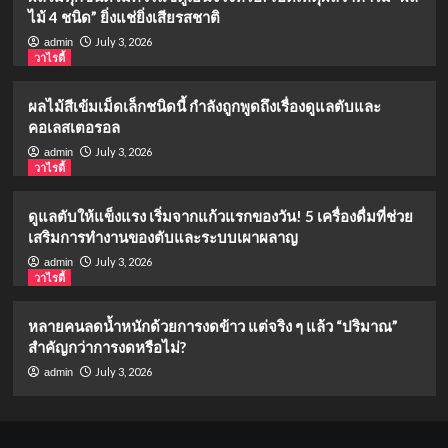
ไม้ 4 ชนิด” ยิ่งแช่ยิ่งเสียรสชาติ
July 3, 2026
admin
วาไรตี้
ผลไม้สีเข้มเม็ดเล็กชนิดนี้ กำลังถูกพูดถึงเรื่องดูแลตับและ
คอเลสเตอรอล
July 3, 2026
admin
วาไรตี้
ดูแลตับให้แข็งแรง เริ่มจากแก้วแรกของวัน! 5 เครื่องดื่มที่ช่วย
เสริมการทำงานของตับและระบบเผาผลาญ
July 3, 2026
admin
วาไรตี้
หลายคนลดน้ำหนักด้วยการงดข้าว แต่จริง ๆ แล้ว “ปริมาณ”
สำคัญกว่าการงดหรือไม่?
July 3, 2026
admin