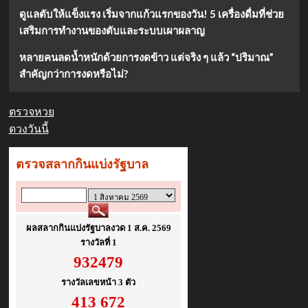
เข้า
ดูแลตับให้แข็งแรง เริ่มจากแก้วแรกของวัน! 5 เครื่องดื่มที่ช่วย
กัน
เสริมการทำงานของตับและระบบเผาผลาญ
สุดๆ!
หลายคนลดน้ำหนักด้วยการงดข้าว แต่จริง ๆ แล้ว “ปริมาณ”
สำคัญกว่าการงดหรือไม่?
ตรวจหวย
ดวงวันนี้