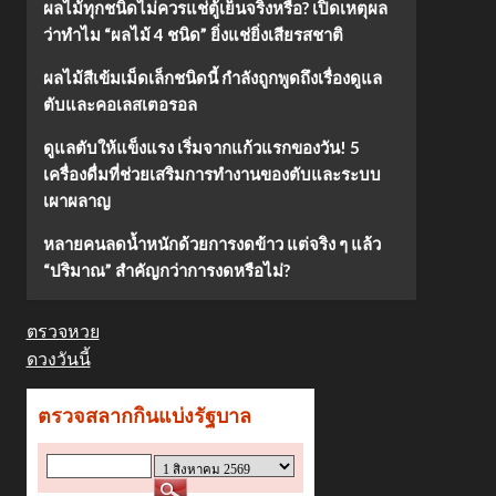
ผลไม้ทุกชนิดไม่ควรแช่ตู้เย็นจริงหรือ? เปิดเหตุผล
ว่าทำไม “ผลไม้ 4 ชนิด” ยิ่งแช่ยิ่งเสียรสชาติ
ผลไม้สีเข้มเม็ดเล็กชนิดนี้ กำลังถูกพูดถึงเรื่องดูแล
ตับและคอเลสเตอรอล
ดูแลตับให้แข็งแรง เริ่มจากแก้วแรกของวัน! 5
เครื่องดื่มที่ช่วยเสริมการทำงานของตับและระบบ
เผาผลาญ
หลายคนลดน้ำหนักด้วยการงดข้าว แต่จริง ๆ แล้ว
“ปริมาณ” สำคัญกว่าการงดหรือไม่?
ตรวจหวย
ดวงวันนี้