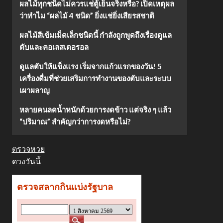
ผลไม้ทุกชนิดไม่ควรแช่ตู้เย็นจริงหรือ? เปิดเหตุผล
ว่าทำไม “ผลไม้ 4 ชนิด” ยิ่งแช่ยิ่งเสียรสชาติ
ผลไม้สีเข้มเม็ดเล็กชนิดนี้ กำลังถูกพูดถึงเรื่องดูแล
ตับและคอเลสเตอรอล
ดูแลตับให้แข็งแรง เริ่มจากแก้วแรกของวัน! 5
เครื่องดื่มที่ช่วยเสริมการทำงานของตับและระบบ
เผาผลาญ
หลายคนลดน้ำหนักด้วยการงดข้าว แต่จริง ๆ แล้ว
“ปริมาณ” สำคัญกว่าการงดหรือไม่?
ตรวจหวย
ดวงวันนี้