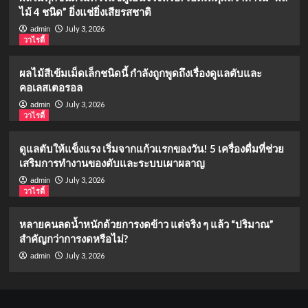
ไม้ 4 ชนิด” ยิ่งแช่ยิ่งเสียรสชาติ
July 3, 2026
admin
วาไรตี้
ผลไม้สีเข้มเม็ดเล็กชนิดนี้ กำลังถูกพูดถึงเรื่องดูแลตับและ
คอเลสเตอรอล
July 3, 2026
admin
วาไรตี้
ดูแลตับให้แข็งแรง เริ่มจากแก้วแรกของวัน! 5 เครื่องดื่มที่ช่วย
เสริมการทำงานของตับและระบบเผาผลาญ
July 3, 2026
admin
วาไรตี้
หลายคนลดน้ำหนักด้วยการงดข้าว แต่จริง ๆ แล้ว “ปริมาณ”
สำคัญกว่าการงดหรือไม่?
July 3, 2026
admin