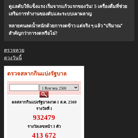
ดูแลตับให้แข็งแรง เริ่มจากแก้วแรกของวัน! 5 เครื่องดื่มที่ช่วย
เสริมการทำงานของตับและระบบเผาผลาญ
หลายคนลดน้ำหนักด้วยการงดข้าว แต่จริง ๆ แล้ว “ปริมาณ”
สำคัญกว่าการงดหรือไม่?
ตรวจหวย
ดวงวันนี้