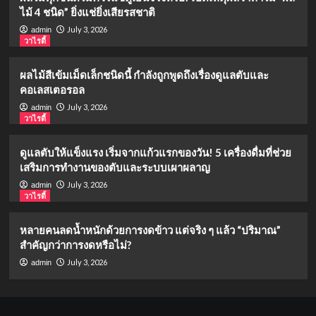
ไม้ 4 ชนิด” ยิ่งแช่ยิ่งเสียรสชาติ
July 3, 2026
admin
วาไรตี้
ผลไม้สีเข้มเม็ดเล็กชนิดนี้ กำลังถูกพูดถึงเรื่องดูแลตับและ
คอเลสเตอรอล
July 3, 2026
admin
วาไรตี้
ดูแลตับให้แข็งแรง เริ่มจากแก้วแรกของวัน! 5 เครื่องดื่มที่ช่วย
เสริมการทำงานของตับและระบบเผาผลาญ
July 3, 2026
admin
วาไรตี้
หลายคนลดน้ำหนักด้วยการงดข้าว แต่จริง ๆ แล้ว “ปริมาณ”
สำคัญกว่าการงดหรือไม่?
July 3, 2026
admin