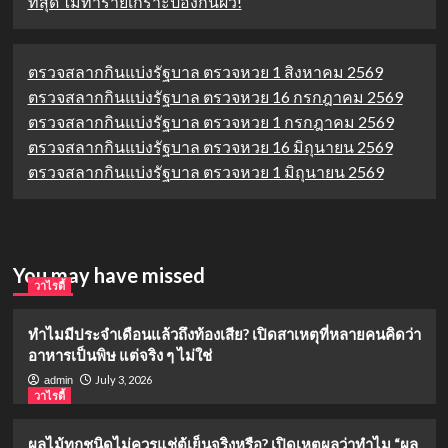
ที่สุด ไม่ทำร้ายเกราะป้องกันผิว!
ตรวจสลากกินแบ่งรัฐบาล ตรวจหวย 1 สิงหาคม 2569
ตรวจสลากกินแบ่งรัฐบาล ตรวจหวย 16 กรกฎาคม 2569
ตรวจสลากกินแบ่งรัฐบาล ตรวจหวย 1 กรกฎาคม 2569
ตรวจสลากกินแบ่งรัฐบาล ตรวจหวย 16 มิถุนายน 2569
ตรวจสลากกินแบ่งรัฐบาล ตรวจหวย 1 มิถุนายน 2569
You may have missed
วาไรตี้
ทำไมมีประจำเดือนแล้วถึงท้องเสีย? เปิดสาเหตุที่หลายคนคิดว่า
อาหารเป็นพิษ แต่จริง ๆ ไม่ใช่
July 3, 2026
admin
วาไรตี้
ผลไม้ทุกชนิดไม่ควรแช่ตู้เย็นจริงหรือ? เปิดเหตุผลว่าทำไม “ผล