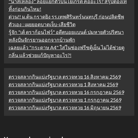
"น้ำสีเหลือง" ลอยแยกตัวบนโยเกิร์ต คืออะไร? สรุปต้องเท
ทิ้งก่อนกินไหม!
ด่วน!! ม.ต้น กราดยิง รร.เทพศิรินทร์นนทบุรี ก่อนปลิดชีพ
ตัวเอง : เผยยอดบาดเจ็บ-เสียชีวิต
รู้จัก "เต้ ดราก้อนไฟว์" อดีตบอยแบนด์ ปมหายตัวปริศนา
หลังปั่นจักรยานออกจากบ้านพัก
เฉลยแล้ว "กระดาษ A4" ใส่ในช่องฟรีซตู้เย็น ไม่ได้ช่วยดู
กลิ่น แล้วช่วยแก้ปัญหาอะไร?!
ตรวจสลากกินแบ่งรัฐบาล ตรวจหวย 16 สิงหาคม 2569
ตรวจสลากกินแบ่งรัฐบาล ตรวจหวย 1 สิงหาคม 2569
ตรวจสลากกินแบ่งรัฐบาล ตรวจหวย 16 กรกฎาคม 2569
ตรวจสลากกินแบ่งรัฐบาล ตรวจหวย 1 กรกฎาคม 2569
ตรวจสลากกินแบ่งรัฐบาล ตรวจหวย 16 มิถุนายน 2569