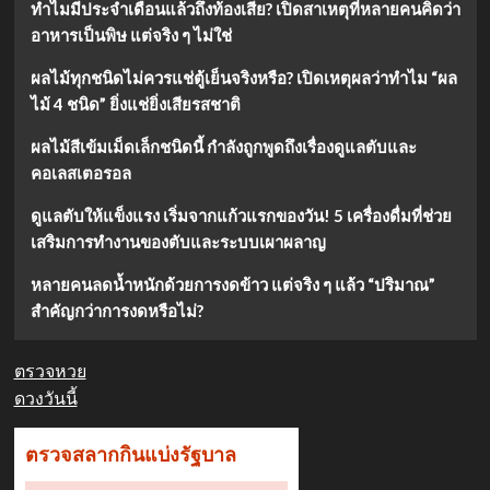
ทำไมมีประจำเดือนแล้วถึงท้องเสีย? เปิดสาเหตุที่หลายคนคิดว่า
อาหารเป็นพิษ แต่จริง ๆ ไม่ใช่
ผลไม้ทุกชนิดไม่ควรแช่ตู้เย็นจริงหรือ? เปิดเหตุผลว่าทำไม “ผล
ไม้ 4 ชนิด” ยิ่งแช่ยิ่งเสียรสชาติ
ผลไม้สีเข้มเม็ดเล็กชนิดนี้ กำลังถูกพูดถึงเรื่องดูแลตับและ
คอเลสเตอรอล
ดูแลตับให้แข็งแรง เริ่มจากแก้วแรกของวัน! 5 เครื่องดื่มที่ช่วย
เสริมการทำงานของตับและระบบเผาผลาญ
หลายคนลดน้ำหนักด้วยการงดข้าว แต่จริง ๆ แล้ว “ปริมาณ”
สำคัญกว่าการงดหรือไม่?
ตรวจหวย
ดวงวันนี้