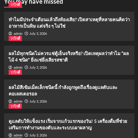
You may have missed
วาไรตี้
ทำไมมีประจำเดือนแล้วถึงท้องเสีย? เปิดสาเหตุที่หลายคนคิดว่า
อาหารเป็นพิษ แต่จริง ๆ ไม่ใช่
July 3, 2026
admin
วาไรตี้
ผลไม้ทุกชนิดไม่ควรแช่ตู้เย็นจริงหรือ? เปิดเหตุผลว่าทำไม “ผล
ไม้ 4 ชนิด” ยิ่งแช่ยิ่งเสียรสชาติ
July 3, 2026
admin
วาไรตี้
ผลไม้สีเข้มเม็ดเล็กชนิดนี้ กำลังถูกพูดถึงเรื่องดูแลตับและ
คอเลสเตอรอล
July 3, 2026
admin
วาไรตี้
ดูแลตับให้แข็งแรง เริ่มจากแก้วแรกของวัน! 5 เครื่องดื่มที่ช่วย
เสริมการทำงานของตับและระบบเผาผลาญ
July 3, 2026
admin