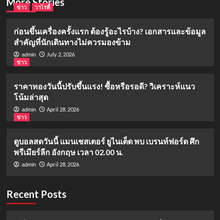
More Stories
ข่าว
วาไรตี้
ก่อนขึ้นเครื่องครั้งแรก ต้องรู้อะไรบ้าง? เอกสารและข้อมูล
สำคัญที่นักเดินทางไม่ควรมองข้าม
July 2, 2026
admin
ข่าว
ราคาทองวันนี้ปรับขึ้นแรง! ซื้อหรือรอดี? วิเคราะห์แนว
โน้มล่าสุด
April 28, 2026
admin
ข่าว
ดูบอลสดวันนี้ แมนเชสเตอร์ ยูไนเต็ด พบ เบรนท์ฟอร์ด ศึก
พรีเมียร์ลีก อังกฤษ เวลา 02.00 น.
April 28, 2026
admin
Recent Posts