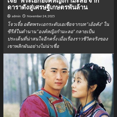
เจี๋ย” พระเอกองค์หญิงกำมะลอ จาก
ดาราดังสู่เศรษฐีเกษตรพันล้าน
admin
November 24, 2025
โจวเจี๋ย อดีตพระเอกระดับเอเชียจากบท “เอ้อคัง” ใน
ซีรีส์ในตำนาน “องค์หญิงกำมะลอ” กลายเป็น
ประเด็นที่น่าสนใจอีกครั้ง เมื่อเรื่องราวชีวิตจริงของ
เขาพลิกผันอย่างไม่น่าเชื่อ