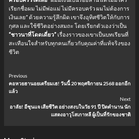
เรียกชื่อผม ไม่มีพ่อแม่ ไม่มีครอบครัว ผมไม่ต้องการ
เงินเลย” ด้วยความรู้สึกผิด เขาจึงอุทิศชีวิตให้กับการ
กุศล และใช้ชีวิตอย่างสมถะ โดยเรียกตัวเองว่าเป็น
“ชาวนาที่โดดเดี่ยว”
เรื่องราวของเขาเป็นบทเรียนที่
สะเทือนใจสำหรับทุกคนเกี่ยวกับคุณค่าที่แท้จริงของ
ชีวิต
Post
Previous
คอหวยฮานอยเตรียมเฮ! วันนี้ 20 พฤศจิกายน 2568 ออกอีก
Navigation
แล้ว
Next
อาลัย! อีซุนแจ เสียชีวิต อย่างสงบในวัย 91 ปี ปิดตำนาน นัก
แสดงอาวุโสเกาหลี ผู้เป็นที่รักของชาติ