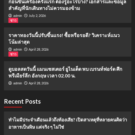
ก่อนขึ้นเครื่องครั้งแรก ต้องรู้อะไรบ้าง? เอกสารและข้อมูล
สำคัญที่นักเดินทางไม่ควรมองข้าม
July 2, 2026
admin
ข่าว
ราคาทองวันนี้ปรับขึ้นแรง! ซื้อหรือรอดี? วิเคราะห์แนว
โน้มล่าสุด
April 28, 2026
admin
ข่าว
ดูบอลสดวันนี้ แมนเชสเตอร์ ยูไนเต็ด พบ เบรนท์ฟอร์ด ศึก
พรีเมียร์ลีก อังกฤษ เวลา 02.00 น.
April 28, 2026
admin
Recent Posts
ทำไมมีประจำเดือนแล้วถึงท้องเสีย? เปิดสาเหตุที่หลายคนคิดว่า
อาหารเป็นพิษ แต่จริง ๆ ไม่ใช่