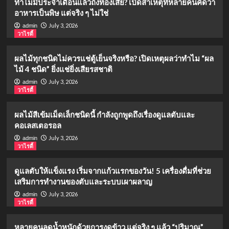
ทำไมมีประจำเดือนแล้วถึงท้องเสีย? เปิดสาเหตุที่หลายคนคิดว่า
อาหารเป็นพิษ แต่จริง ๆ ไม่ใช่
July 3, 2026
admin
วาไรตี้
ผลไม้ทุกชนิดไม่ควรแช่ตู้เย็นจริงหรือ? เปิดเหตุผลว่าทำไม “ผล
ไม้ 4 ชนิด” ยิ่งแช่ยิ่งเสียรสชาติ
July 3, 2026
admin
วาไรตี้
ผลไม้สีเข้มเม็ดเล็กชนิดนี้ กำลังถูกพูดถึงเรื่องดูแลตับและ
คอเลสเตอรอล
July 3, 2026
admin
วาไรตี้
ดูแลตับให้แข็งแรง เริ่มจากแก้วแรกของวัน! 5 เครื่องดื่มที่ช่วย
เสริมการทำงานของตับและระบบเผาผลาญ
July 3, 2026
admin
วาไรตี้
หลายคนลดน้ำหนักด้วยการงดข้าว แต่จริง ๆ แล้ว “ปริมาณ”