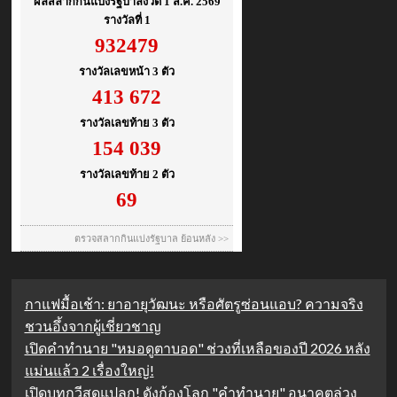
กาแฟมื้อเช้า: ยาอายุวัฒนะ หรือศัตรูซ่อนแอบ? ความจริง
ชวนอึ้งจากผู้เชี่ยวชาญ
เปิดคำทำนาย "หมอดูตาบอด" ช่วงที่เหลือของปี 2026 หลัง
แม่นแล้ว 2 เรื่องใหญ่!
เปิดบทกวีสุดแปลก! ดังก้องโลก "คำทำนาย" อนาคตล่วง