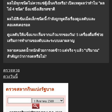
ผลไม้ทุกชนิดไม่ควรแช่ตู้เย็นจริงหรือ? เปิดเหตุผลว่าทำไม “ผล
ไม้ 4 ชนิด” ยิ่งแช่ยิ่งเสียรสชาติ
ผลไม้สีเข้มเม็ดเล็กชนิดนี้ กำลังถูกพูดถึงเรื่องดูแลตับและ
คอเลสเตอรอล
ดูแลตับให้แข็งแรง เริ่มจากแก้วแรกของวัน! 5 เครื่องดื่มที่ช่วย
เสริมการทำงานของตับและระบบเผาผลาญ
หลายคนลดน้ำหนักด้วยการงดข้าว แต่จริง ๆ แล้ว “ปริมาณ”
สำคัญกว่าการงดหรือไม่?
ตรวจหวย
ดวงวันนี้