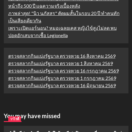
หน้าถึง 500 ปี แฉความจริงเบื้องหลัง
ภาพล่าสุด! "นิว นภัสสร" ตัดผมสั้นในรอบ 20 ปี ทำคนทัก
เป็นเสียงเดียวกัน
เพราะเปิดแอร์นอน? หมอเฉลยเคส หญิงไข้สูงไม่ลด พบ
ปอดอักเสบจากเชื้อ Legionella
ตรวจสลากกินแบ่งรัฐบาล ตรวจหวย 16 สิงหาคม 2569
ตรวจสลากกินแบ่งรัฐบาล ตรวจหวย 1 สิงหาคม 2569
ตรวจสลากกินแบ่งรัฐบาล ตรวจหวย 16 กรกฎาคม 2569
ตรวจสลากกินแบ่งรัฐบาล ตรวจหวย 1 กรกฎาคม 2569
ตรวจสลากกินแบ่งรัฐบาล ตรวจหวย 16 มิถุนายน 2569
You may have missed
วาไรตี้