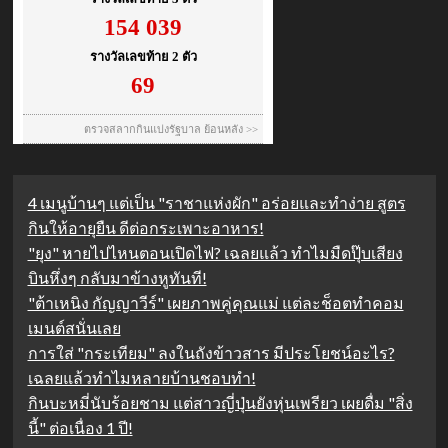
4 เมนูบ้านๆ แต่เป็น "ราชาแห่งผัก" อร่อยและทำง่าย สูตร
กินให้อายุยืน ดีต่อกระเพาะอาหาร!
"ยุง" หายไปไหนตอนเปิดไฟ? เฉลยแล้ว ทำไมมืดปุ๊บเสียง
บินหึ่งๆ กลับมาข้างหูทันที!
"ต้าเหนิง กัญญาวีร์" เผยภาพคู่คุณแม่ แต่ละช็อตทำคอม
เมนต์สนั่นเลย
การใส่ "กระเทียม" ลงในถังข้าวสาร มีประโยชน์อะไร?
เฉลยแล้วทำไมหลายบ้านชอบทำ!
กินบะหมี่นับร้อยชาม แต่สาวญี่ปุ่นยังหุ่นเพรียว เผยดื่ม "สิ่ง
นี้" ต่อเนื่อง 1 ปี!