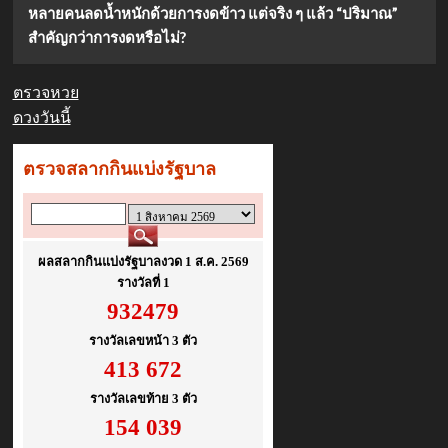
หลายคนลดน้ำหนักด้วยการงดข้าว แต่จริง ๆ แล้ว “ปริมาณ”
สำคัญกว่าการงดหรือไม่?
ตรวจหวย
ดวงวันนี้