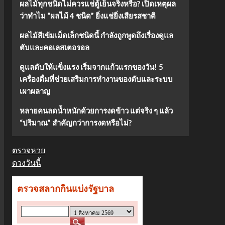
ผลไม้ทุกชนิดไม่ควรแช่ตู้เย็นจริงหรือ? เปิดเหตุผล
ว่าทำไม “ผลไม้ 4 ชนิด” ยิ่งแช่ยิ่งเสียรสชาติ
ผลไม้สีเข้มเม็ดเล็กชนิดนี้ กำลังถูกพูดถึงเรื่องดูแล
ตับและคอเลสเตอรอล
ดูแลตับให้แข็งแรง เริ่มจากแก้วแรกของวัน! 5
เครื่องดื่มที่ช่วยเสริมการทำงานของตับและระบบ
เผาผลาญ
หลายคนลดน้ำหนักด้วยการงดข้าว แต่จริง ๆ แล้ว
“ปริมาณ” สำคัญกว่าการงดหรือไม่?
ตรวจหวย
ดวงวันนี้