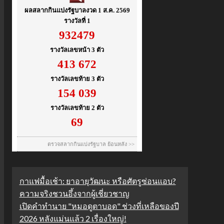
กาแฟมื้อเช้า: ยาอายุวัฒนะ หรือศัตรูซ่อนแอบ?
ความจริงชวนอึ้งจากผู้เชี่ยวชาญ
เปิดคำทำนาย "หมอดูตาบอด" ช่วงที่เหลือของปี
2026 หลังแม่นแล้ว 2 เรื่องใหญ่!