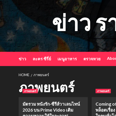
Skip
to
ข่าว ร
content
Abou
ข่าว
ละคร ซีรี่ย์
เมนูอาหาร
ตรวจหวย
HOME
ภาพยนตร์
ภาพยนตร์
ภาพยนตร์
ภาพยนตร์
มัดรวม หนังรัก-ซีรีส์วาเลนไทน์
Coming of
2026 บน Prime Video เติม
พล็อตเรื่อ
ความหวานให้ใจละลาย!
ใจคนทั่วโ