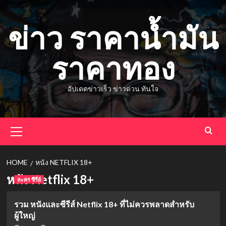
Skip
to
ข่าว ราคาน้ำมัน
content
ราคาทอง
อัปเดตข่าวเร็ว ข่าวด่วน ทันใจ
Primary
Menu
HOME
หนัง NETFLIX 18+
หนัง Netflix 18+
ละคร ซีรี่ย์
รวม หนังและซีรีส์ Netflix 18+ ที่ไม่ควรพลาดสำหรับ
ผู้ใหญ่