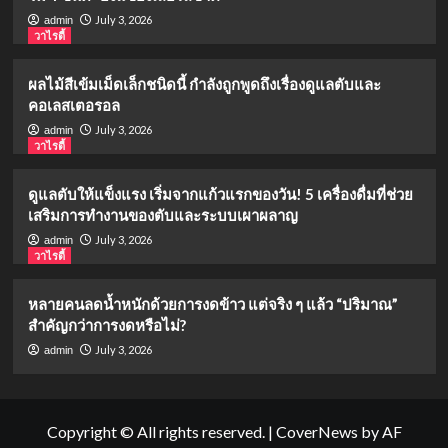
July 3, 2026
admin
วาไรตี้
ผลไม้สีเข้มเม็ดเล็กชนิดนี้ กำลังถูกพูดถึงเรื่องดูแลตับและ
คอเลสเตอรอล
July 3, 2026
admin
วาไรตี้
ดูแลตับให้แข็งแรง เริ่มจากแก้วแรกของวัน! 5 เครื่องดื่มที่ช่วย
เสริมการทำงานของตับและระบบเผาผลาญ
July 3, 2026
admin
วาไรตี้
หลายคนลดน้ำหนักด้วยการงดข้าว แต่จริง ๆ แล้ว “ปริมาณ”
สำคัญกว่าการงดหรือไม่?
July 3, 2026
admin
Copyright © All rights reserved.
|
CoverNews
by AF