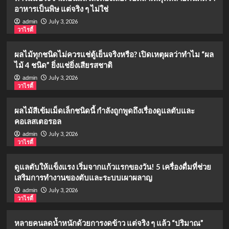
อาหารเป็นพิษ แต่จริง ๆ ไม่ใช่
July 3, 2026
admin
วาไรตี้
ผลไม้ทุกชนิดไม่ควรแช่ตู้เย็นจริงหรือ? เปิดเหตุผลว่าทำไม “ผล
ไม้ 4 ชนิด” ยิ่งแช่ยิ่งเสียรสชาติ
July 3, 2026
admin
วาไรตี้
ผลไม้สีเข้มเม็ดเล็กชนิดนี้ กำลังถูกพูดถึงเรื่องดูแลตับและ
คอเลสเตอรอล
July 3, 2026
admin
วาไรตี้
ดูแลตับให้แข็งแรง เริ่มจากแก้วแรกของวัน! 5 เครื่องดื่มที่ช่วย
เสริมการทำงานของตับและระบบเผาผลาญ
July 3, 2026
admin
วาไรตี้
หลายคนลดน้ำหนักด้วยการงดข้าว แต่จริง ๆ แล้ว “ปริมาณ”