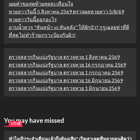
เผยคำขอสุดท้ายสุดสะเทือนใจ
หวยลาววันนี้ 5 สิงหาคม 2569 ตรวจผลหวยลาว 5/8/69
หวยลาววันนี้ออกอะไร
อาบน้ำควร "หันหน้า vs หันหลัง" ให้ฝักบัว? กูรูเฉลยท่าที่ดี
ที่สุด ไม่ทำร้ายเกราะป้องกันผิว!
ตรวจสลากกินแบ่งรัฐบาล ตรวจหวย 1 สิงหาคม 2569
ตรวจสลากกินแบ่งรัฐบาล ตรวจหวย 16 กรกฎาคม 2569
ตรวจสลากกินแบ่งรัฐบาล ตรวจหวย 1 กรกฎาคม 2569
ตรวจสลากกินแบ่งรัฐบาล ตรวจหวย 16 มิถุนายน 2569
ตรวจสลากกินแบ่งรัฐบาล ตรวจหวย 1 มิถุนายน 2569
You may have missed
วาไรตี้
ทำไมมีประจำเดือนแล้วถึงท้องเสีย? เปิดสาเหตุที่หลายคนคิดว่า